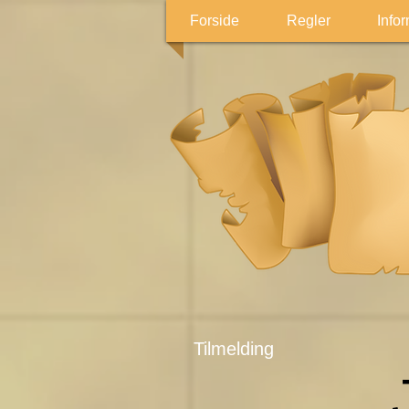
Forside
Regler
Info
Tilmelding