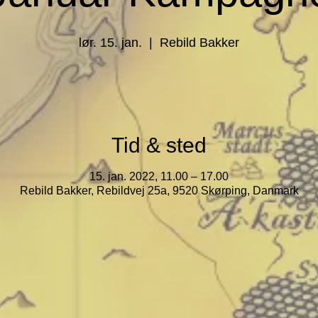
lør. 15. jan.
  |  
Rebild Bakker
Tid & sted
15. jan. 2022, 11.00 – 17.00
Rebild Bakker, Rebildvej 25a, 9520 Skørping, Danmark